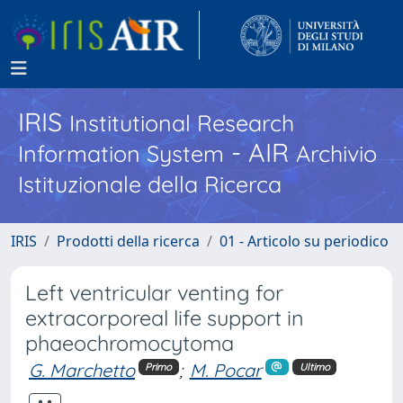
IRIS
Institutional Research
- AIR
Information System
Archivio
Istituzionale della Ricerca
IRIS
Prodotti della ricerca
01 - Articolo su periodico
Left ventricular venting for
extracorporeal life support in
phaeochromocytoma
G. Marchetto
;
M. Pocar
Primo
Ultimo