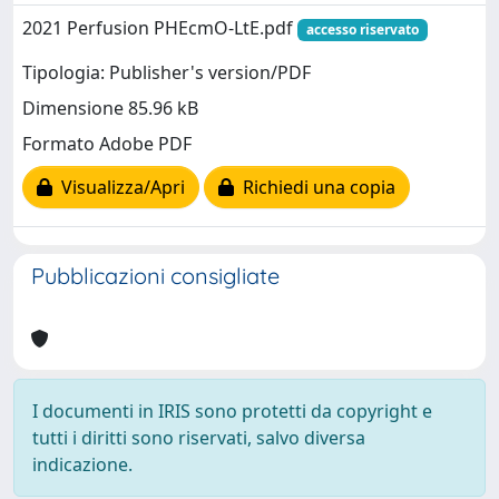
2021 Perfusion PHEcmO-LtE.pdf
accesso riservato
Tipologia: Publisher's version/PDF
Dimensione 85.96 kB
Formato Adobe PDF
Visualizza/Apri
Richiedi una copia
Pubblicazioni consigliate
I documenti in IRIS sono protetti da copyright e
tutti i diritti sono riservati, salvo diversa
indicazione.