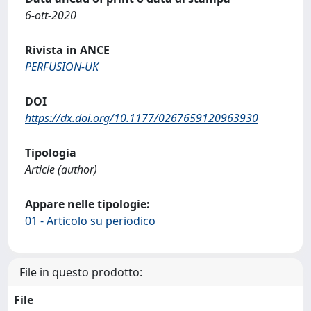
6-ott-2020
Rivista in ANCE
PERFUSION-UK
DOI
https://dx.doi.org/10.1177/0267659120963930
Tipologia
Article (author)
Appare nelle tipologie:
01 - Articolo su periodico
File in questo prodotto:
File