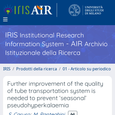
IRIS
Institutional Research
- AIR
Information System
Archivio
Istituzionale della Ricerca
IRIS
Prodotti della ricerca
01 - Articolo su periodico
Further improvement of the quality
of tube transportation system is
needed to prevent ‘seasonal’
pseudohyperkalaemia
S. Caruso
;
M. Panteghini