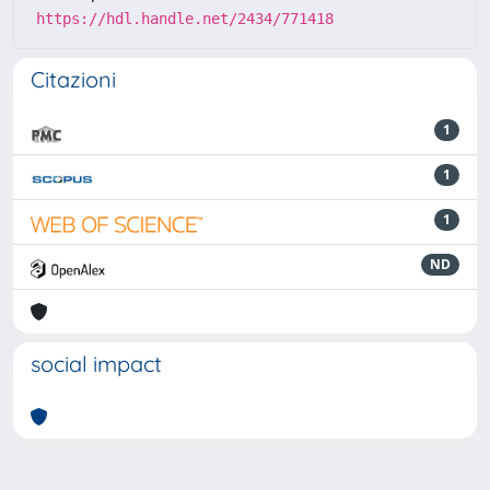
https://hdl.handle.net/2434/771418
Citazioni
1
1
1
ND
social impact