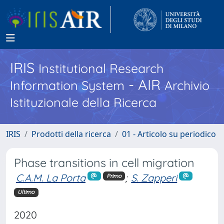
IRIS
Institutional Research
- AIR
Information System
Archivio
Istituzionale della Ricerca
IRIS
Prodotti della ricerca
01 - Articolo su periodico
Phase transitions in cell migration
C.A.M. La Porta
;
S. Zapperi
Primo
Ultimo
2020