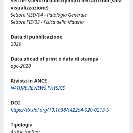
Settori scientifico-disciplinari dell'articolo (sola
visualizzazione)
Settore MED/04 - Patologia Generale
Settore FIS/03 - Fisica della Materia
Data di pubblicazione
2020
Data ahead of print o data di stampa
ago-2020
Rivista in ANCE
NATURE REVIEWS PHYSICS
DOI
https://dx.doi.org/10.1038/s42254-020-0213-5
Tipologia
Article (author)