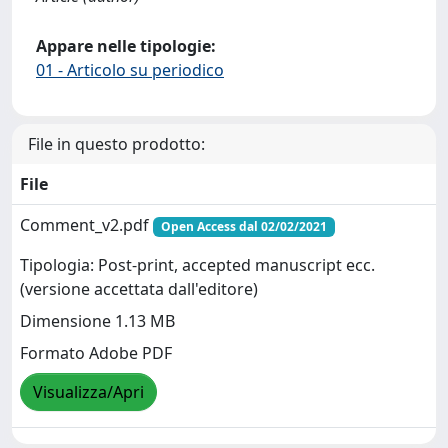
Appare nelle tipologie:
01 - Articolo su periodico
File in questo prodotto:
File
Comment_v2.pdf
Open Access dal 02/02/2021
Tipologia: Post-print, accepted manuscript ecc.
(versione accettata dall'editore)
Dimensione 1.13 MB
Formato Adobe PDF
Visualizza/Apri