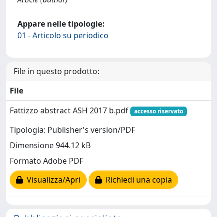
Appare nelle tipologie:
01 - Articolo su periodico
File in questo prodotto:
File
Fattizzo abstract ASH 2017 b.pdf
accesso riservato
Tipologia: Publisher's version/PDF
Dimensione 944.12 kB
Formato Adobe PDF
Visualizza/Apri
Richiedi una copia