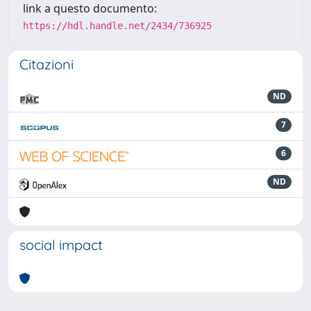
link a questo documento:
https://hdl.handle.net/2434/736925
Citazioni
ND
7
6
ND
social impact