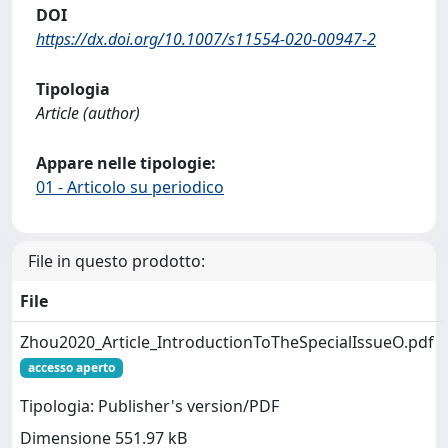
DOI
https://dx.doi.org/10.1007/s11554-020-00947-2
Tipologia
Article (author)
Appare nelle tipologie:
01 - Articolo su periodico
File in questo prodotto:
File
Zhou2020_Article_IntroductionToTheSpecialIssueO.pdf
accesso aperto
Tipologia: Publisher's version/PDF
Dimensione 551.97 kB