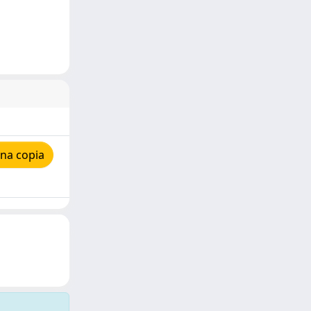
na copia