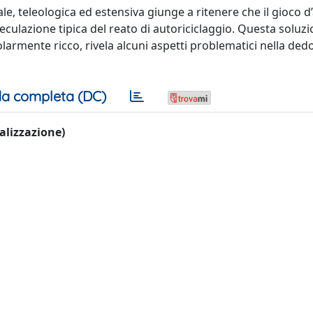
le, teleologica ed estensiva giunge a ritenere che il gioco 
eculazione tipica del reato di autoriciclaggio. Questa soluzi
larmente ricco, rivela alcuni aspetti problematici nella ded
a completa (DC)
ualizzazione)