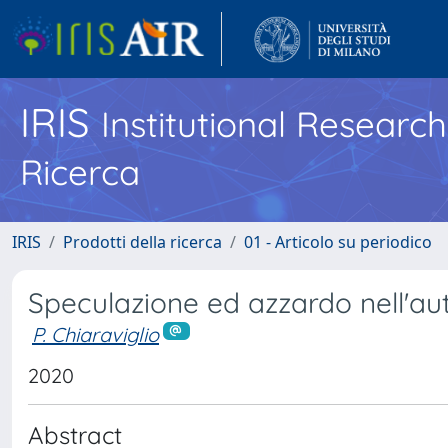
IRIS
Institutional Researc
Ricerca
IRIS
Prodotti della ricerca
01 - Articolo su periodico
Speculazione ed azzardo nell'aut
P. Chiaraviglio
2020
Abstract