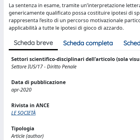
La sentenza in esame, tramite un’interpretazione lettera
genericamente qualificato possa costituire ipotesi di sp
rappresenta l’esito di un percorso motivazionale partico
applicabilità a tutte le ipotesi di gioco di azzardo.
Scheda breve
Scheda completa
Sched
Settori scientifico-disciplinari dell'articolo (sola vis
Settore IUS/17 - Diritto Penale
Data di pubblicazione
apr-2020
Rivista in ANCE
LE SOCIETÀ
Tipologia
Article (author)