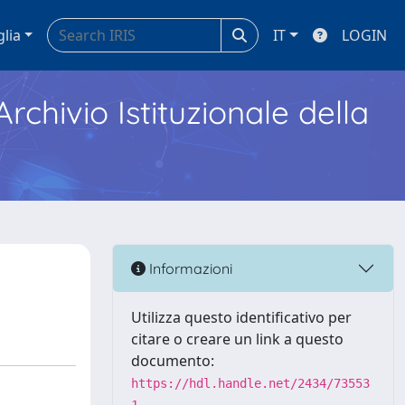
glia
IT
LOGIN
Archivio Istituzionale della
Informazioni
Utilizza questo identificativo per
citare o creare un link a questo
documento:
https://hdl.handle.net/2434/73553