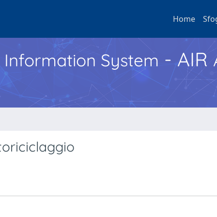
Home
Sfo
- AIR
h Information System
oriciclaggio