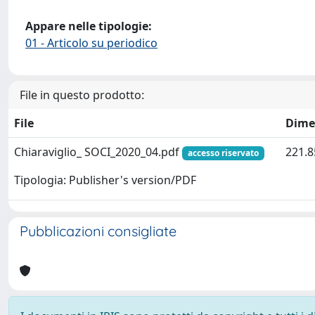
Appare nelle tipologie:
01 - Articolo su periodico
File in questo prodotto:
File
Dime
Chiaraviglio_ SOCI_2020_04.pdf
221.8
accesso riservato
Tipologia: Publisher's version/PDF
Pubblicazioni consigliate