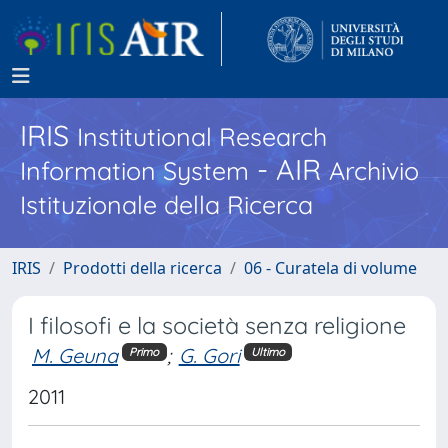
IRIS
Institutional Research
- AIR
Information System
Archivio
Istituzionale della Ricerca
IRIS
Prodotti della ricerca
06 - Curatela di volume
I filosofi e la società senza religione
M. Geuna
;
G. Gori
Primo
Ultimo
2011