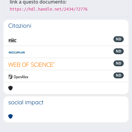
link a questo documento:
https://hdl.handle.net/2434/72776
Citazioni
ND
ND
ND
ND
social impact