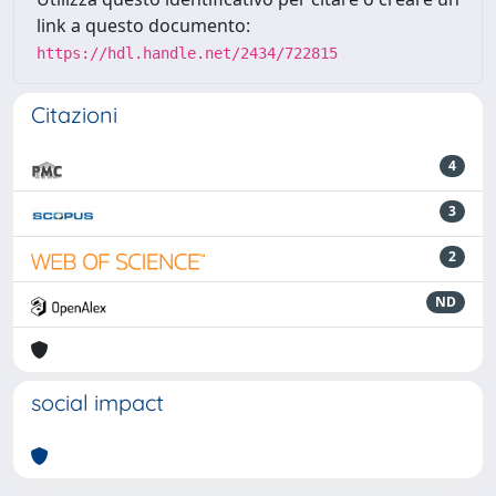
link a questo documento:
https://hdl.handle.net/2434/722815
Citazioni
4
3
2
ND
social impact