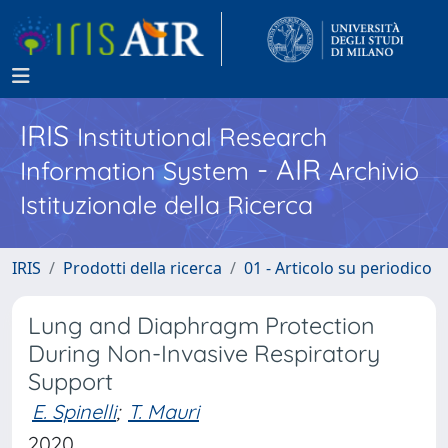
IRIS
Institutional Research
- AIR
Information System
Archivio
Istituzionale della Ricerca
IRIS
Prodotti della ricerca
01 - Articolo su periodico
Lung and Diaphragm Protection
During Non-Invasive Respiratory
Support
E. Spinelli
;
T. Mauri
2020