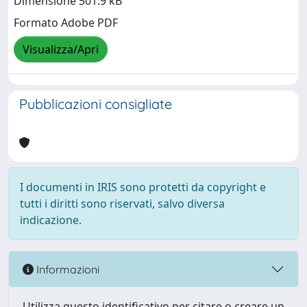
Dimensione 501.9 kB
Formato Adobe PDF
Visualizza/Apri
Pubblicazioni consigliate
I documenti in IRIS sono protetti da copyright e
tutti i diritti sono riservati, salvo diversa
indicazione.
Informazioni
Utilizza questo identificativo per citare o creare un