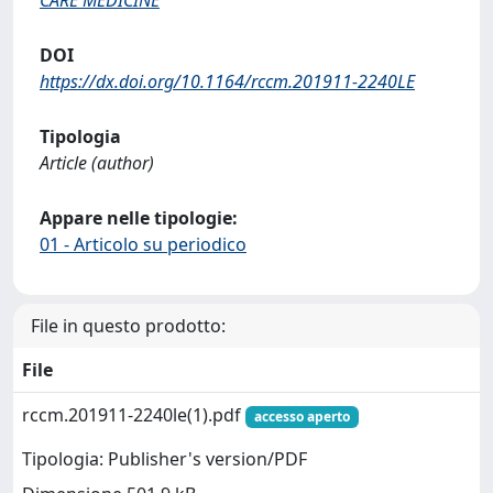
CARE MEDICINE
DOI
https://dx.doi.org/10.1164/rccm.201911-2240LE
Tipologia
Article (author)
Appare nelle tipologie:
01 - Articolo su periodico
File in questo prodotto:
File
rccm.201911-2240le(1).pdf
accesso aperto
Tipologia: Publisher's version/PDF