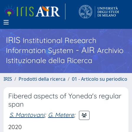
IRIS
Institutional Research
- AIR
Information System
Archivio
Istituzionale della Ricerca
IRIS
Prodotti della ricerca
01 - Articolo su periodico
Fibered aspects of Yoneda's regular
span
S. Mantovani
;
G. Metere
;
2020