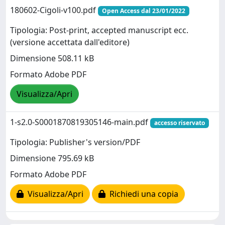
180602-Cigoli-v100.pdf
Open Access dal 23/01/2022
Tipologia: Post-print, accepted manuscript ecc.
(versione accettata dall'editore)
Dimensione 508.11 kB
Formato Adobe PDF
Visualizza/Apri
1-s2.0-S0001870819305146-main.pdf
accesso riservato
Tipologia: Publisher's version/PDF
Dimensione 795.69 kB
Formato Adobe PDF
Visualizza/Apri
Richiedi una copia