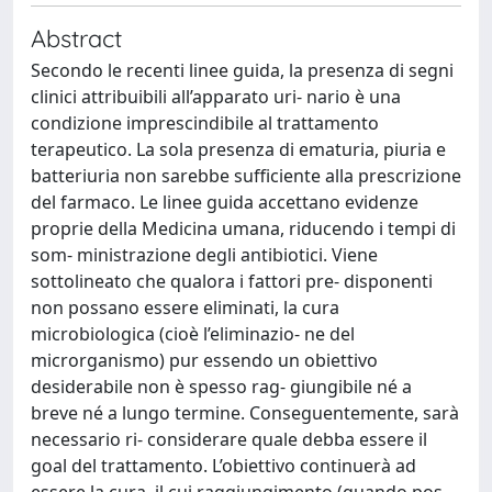
Abstract
Secondo le recenti linee guida, la presenza di segni
clinici attribuibili all’apparato uri- nario è una
condizione imprescindibile al trattamento
terapeutico. La sola presenza di ematuria, piuria e
batteriuria non sarebbe sufficiente alla prescrizione
del farmaco. Le linee guida accettano evidenze
proprie della Medicina umana, riducendo i tempi di
som- ministrazione degli antibiotici. Viene
sottolineato che qualora i fattori pre- disponenti
non possano essere eliminati, la cura
microbiologica (cioè l’eliminazio- ne del
microrganismo) pur essendo un obiettivo
desiderabile non è spesso rag- giungibile né a
breve né a lungo termine. Conseguentemente, sarà
necessario ri- considerare quale debba essere il
goal del trattamento. L’obiettivo continuerà ad
essere la cura, il cui raggiungimento (quando pos-