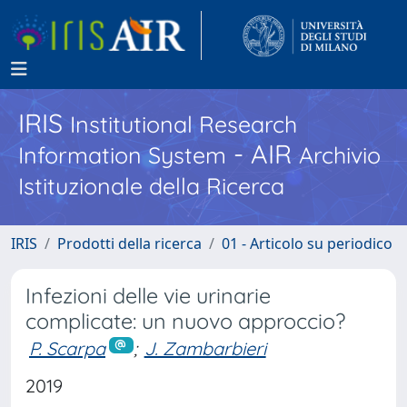
IRIS
Institutional Research
- AIR
Information System
Archivio
Istituzionale della Ricerca
IRIS
Prodotti della ricerca
01 - Articolo su periodico
Infezioni delle vie urinarie
complicate: un nuovo approccio?
P. Scarpa
;
J. Zambarbieri
2019