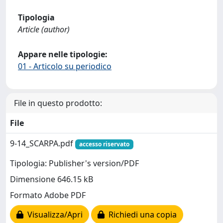
Tipologia
Article (author)
Appare nelle tipologie:
01 - Articolo su periodico
File in questo prodotto:
File
9-14_SCARPA.pdf
accesso riservato
Tipologia: Publisher's version/PDF
Dimensione 646.15 kB
Formato Adobe PDF
Visualizza/Apri
Richiedi una copia