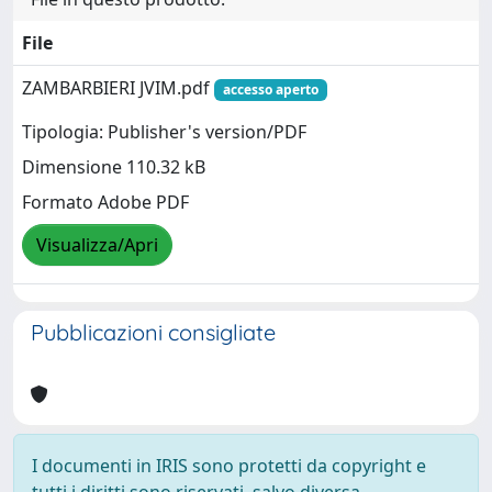
File
ZAMBARBIERI JVIM.pdf
accesso aperto
Tipologia: Publisher's version/PDF
Dimensione 110.32 kB
Formato Adobe PDF
Visualizza/Apri
Pubblicazioni consigliate
I documenti in IRIS sono protetti da copyright e
tutti i diritti sono riservati, salvo diversa