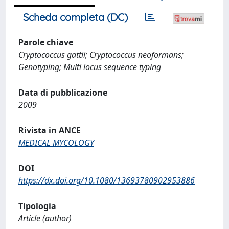
Scheda completa (DC)
Parole chiave
Cryptococcus gattii; Cryptococcus neoformans;
Genotyping; Multi locus sequence typing
Data di pubblicazione
2009
Rivista in ANCE
MEDICAL MYCOLOGY
DOI
https://dx.doi.org/10.1080/13693780902953886
Tipologia
Article (author)