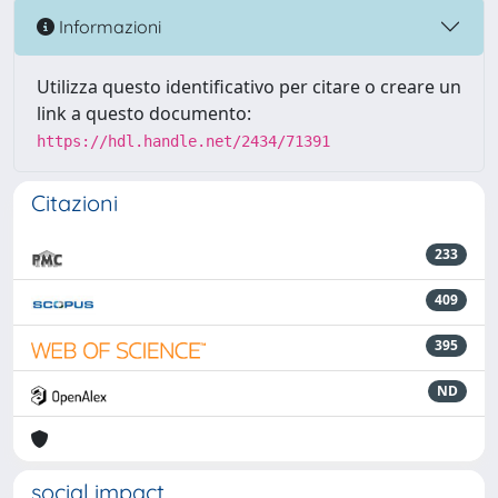
Informazioni
Utilizza questo identificativo per citare o creare un
link a questo documento:
https://hdl.handle.net/2434/71391
Citazioni
233
409
395
ND
social impact