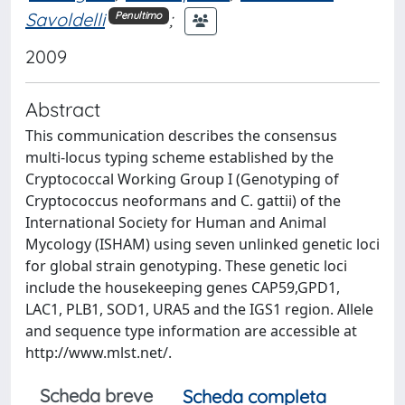
Savoldelli
;
Penultimo
2009
Abstract
This communication describes the consensus
multi-locus typing scheme established by the
Cryptococcal Working Group I (Genotyping of
Cryptococcus neoformans and C. gattii) of the
International Society for Human and Animal
Mycology (ISHAM) using seven unlinked genetic loci
for global strain genotyping. These genetic loci
include the housekeeping genes CAP59,GPD1,
LAC1, PLB1, SOD1, URA5 and the IGS1 region. Allele
and sequence type information are accessible at
http://www.mlst.net/.
Scheda breve
Scheda completa