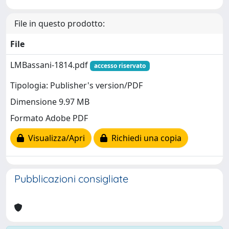
File in questo prodotto:
File
LMBassani-1814.pdf
accesso riservato
Tipologia: Publisher's version/PDF
Dimensione 9.97 MB
Formato Adobe PDF
Visualizza/Apri
Richiedi una copia
Pubblicazioni consigliate