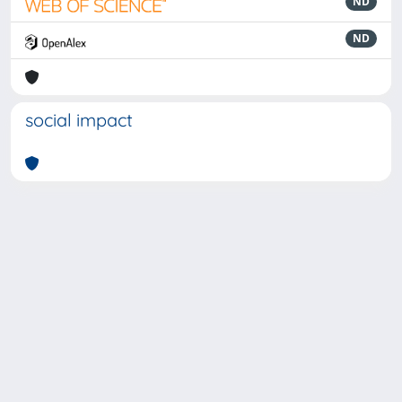
ND
ND
social impact
Powered by
IRIS
-
about IRIS
-
Utilizzo dei cookie
-
Privacy
Copyright © 2026