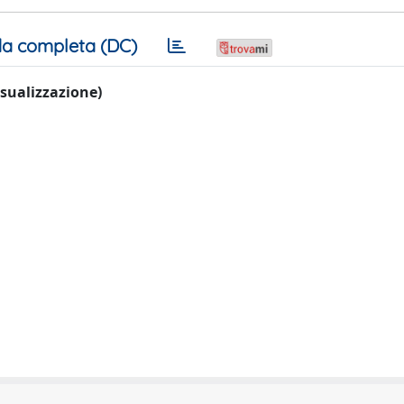
a completa (DC)
visualizzazione)