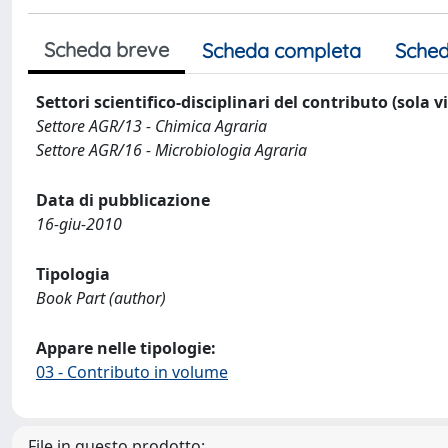
Scheda breve
Scheda completa
Sched
Settori scientifico-disciplinari del contributo (sola 
Settore AGR/13 - Chimica Agraria
Settore AGR/16 - Microbiologia Agraria
Data di pubblicazione
16-giu-2010
Tipologia
Book Part (author)
Appare nelle tipologie:
03 - Contributo in volume
File in questo prodotto: