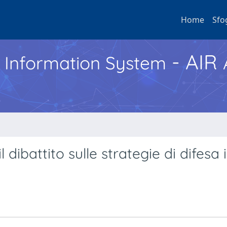
Home
Sfo
- AIR
h Information System
 dibattito sulle strategie di difesa 