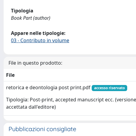
Tipologia
Book Part (author)
Appare nelle tipologie:
03 - Contributo in volume
File in questo prodotto:
File
retorica e deontologia post print.pdf
accesso riservato
Tipologia: Post-print, accepted manuscript ecc. (version
accettata dall'editore)
Pubblicazioni consigliate