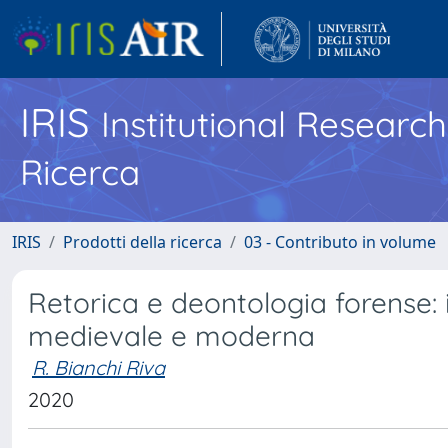
IRIS
Institutional Researc
Ricerca
IRIS
Prodotti della ricerca
03 - Contributo in volume
Retorica e deontologia forense: il
medievale e moderna
R. Bianchi Riva
2020