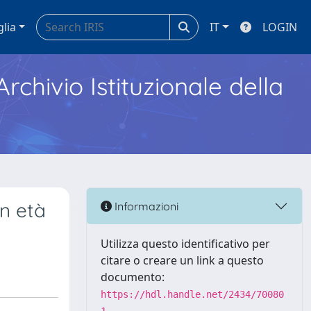
glia
IT
LOGIN
Archivio Istituzionale della
in età
Informazioni
Utilizza questo identificativo per
citare o creare un link a questo
documento:
https://hdl.handle.net/2434/70080