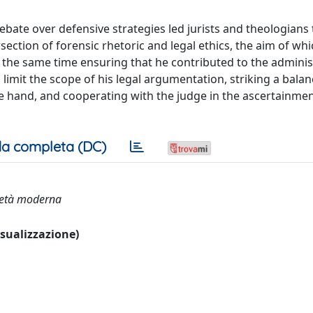
bate over defensive strategies led jurists and theologians 
section of forensic rhetoric and legal ethics, the aim of wh
 at the same time ensuring that he contributed to the adminis
o limit the scope of his legal argumentation, striking a bala
ne hand, and cooperating with the judge in the ascertainmen
a completa (DC)
; età moderna
visualizzazione)