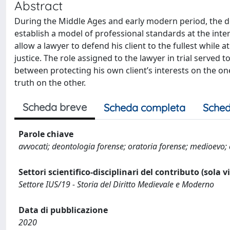
Abstract
During the Middle Ages and early modern period, the de
establish a model of professional standards at the inter
allow a lawyer to defend his client to the fullest while
justice. The role assigned to the lawyer in trial served t
between protecting his own client’s interests on the o
truth on the other.
Scheda breve
Scheda completa
Sched
Parole chiave
avvocati; deontologia forense; oratoria forense; medioevo
Settori scientifico-disciplinari del contributo (sola 
Settore IUS/19 - Storia del Diritto Medievale e Moderno
Data di pubblicazione
2020