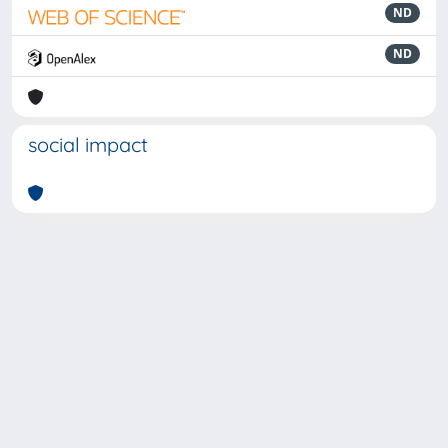
ND
ND
social impact
Powered by
IRIS
-
about IRIS
-
Utilizzo dei cookie
-
Privacy
Copyright © 2026