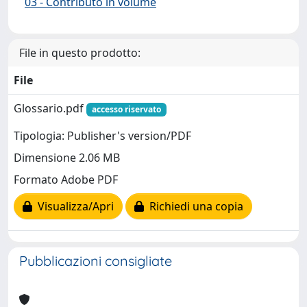
03 - Contributo in volume
File in questo prodotto:
File
Glossario.pdf
accesso riservato
Tipologia: Publisher's version/PDF
Dimensione 2.06 MB
Formato Adobe PDF
Visualizza/Apri
Richiedi una copia
Pubblicazioni consigliate