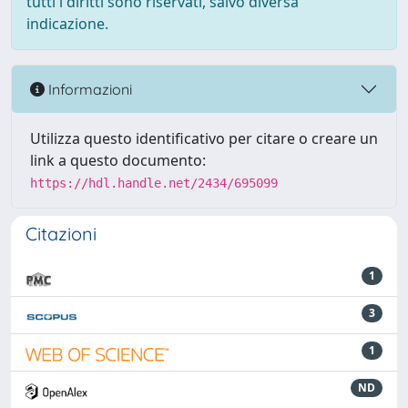
tutti i diritti sono riservati, salvo diversa
indicazione.
Informazioni
Utilizza questo identificativo per citare o creare un
link a questo documento:
https://hdl.handle.net/2434/695099
Citazioni
1
3
1
ND