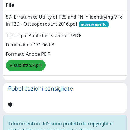
File
87- Erratum to Utility of TBS and FN in identifying VFx
in T2D - Osteoporos Int 2016.pdf
accesso aperto
Tipologia: Publisher's version/PDF
Dimensione 171.06 kB
Formato Adobe PDF
Visualizza/Apri
Pubblicazioni consigliate
I documenti in IRIS sono protetti da copyright e