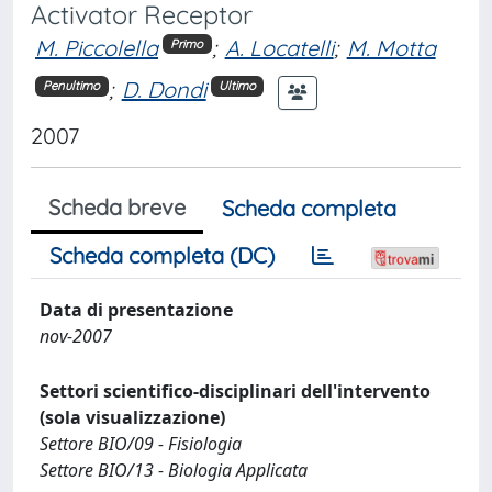
Activator Receptor
M. Piccolella
;
A. Locatelli
;
M. Motta
Primo
;
D. Dondi
Penultimo
Ultimo
2007
Scheda breve
Scheda completa
Scheda completa (DC)
Data di presentazione
nov-2007
Settori scientifico-disciplinari dell'intervento
(sola visualizzazione)
Settore BIO/09 - Fisiologia
Settore BIO/13 - Biologia Applicata