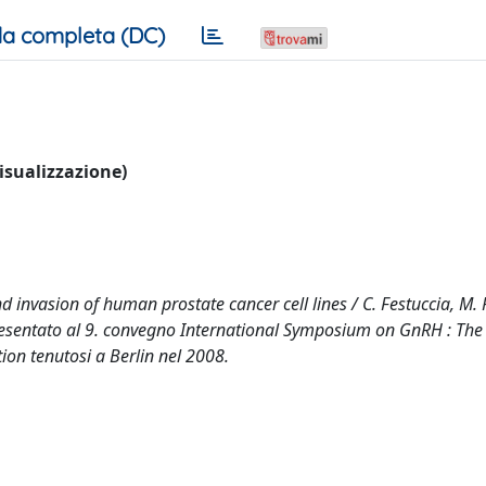
a completa (DC)
visualizzazione)
nd invasion of human prostate cancer cell lines / C. Festuccia, M. P
 presentato al 9. convegno International Symposium on GnRH : The
ion tenutosi a Berlin nel 2008.