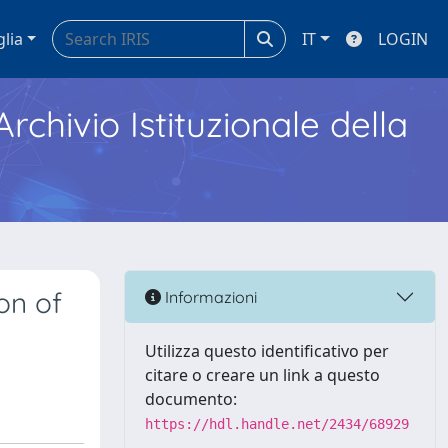
glia
IT
LOGIN
Archivio Istituzionale della
on of
Informazioni
Utilizza questo identificativo per
citare o creare un link a questo
documento:
https://hdl.handle.net/2434/68929