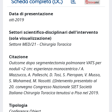
Scheda completa (DC)
Data di presentazione
ott-2019
Settori scientifico-disciplinari dell'intervento
(sola visualizzazione)
Settore MED/21 - Chirurgia Toracica
Citazione
Outcome dopo segmentectomia polmonare VATS per
noduli <2 cm: esperienza monocentrica / A.
Mazzucco, A. Palleschi, D. Tosi, S. Pieropan, V. Musso,
S. Mohamed, M. Nosotti. ((Intervento presentato al
20. convegno Congresso Nazionale SIET Società
Italiana Chirurgia Toracica tenutosi a Pisa nel 2019.
Tipologia
Conference Object