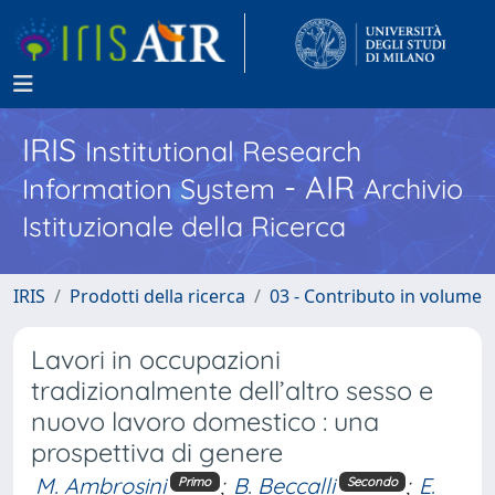
IRIS
Institutional Research
- AIR
Information System
Archivio
Istituzionale della Ricerca
IRIS
Prodotti della ricerca
03 - Contributo in volume
Lavori in occupazioni
tradizionalmente dell’altro sesso e
nuovo lavoro domestico : una
prospettiva di genere
M. Ambrosini
;
B. Beccalli
;
E.
Primo
Secondo