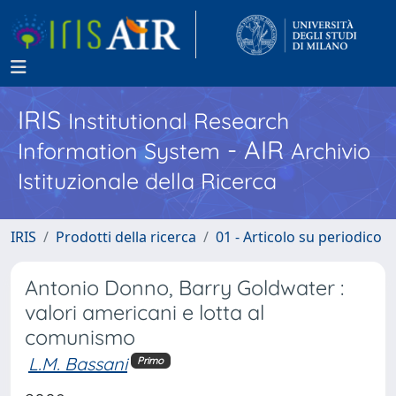
IRIS
Institutional Research
- AIR
Information System
Archivio
Istituzionale della Ricerca
IRIS
Prodotti della ricerca
01 - Articolo su periodico
Antonio Donno, Barry Goldwater :
valori americani e lotta al
comunismo
L.M. Bassani
Primo