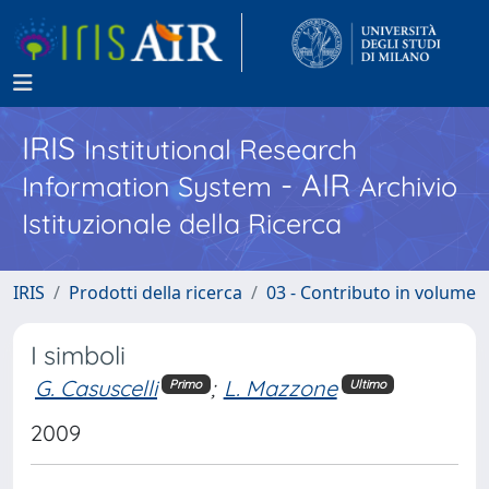
IRIS
Institutional Research
- AIR
Information System
Archivio
Istituzionale della Ricerca
IRIS
Prodotti della ricerca
03 - Contributo in volume
I simboli
G. Casuscelli
;
L. Mazzone
Primo
Ultimo
2009