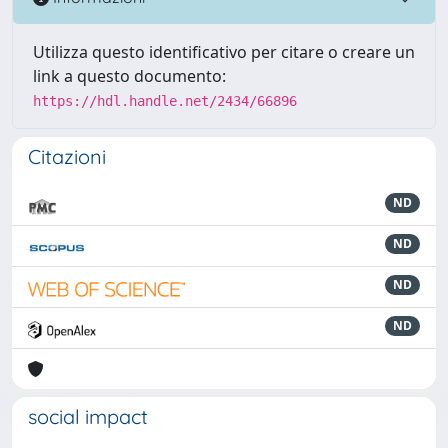
Utilizza questo identificativo per citare o creare un
link a questo documento:
https://hdl.handle.net/2434/66896
Citazioni
ND
ND
ND
ND
social impact