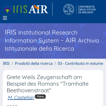
IRIS
Institutional Research
- AIR
Information System
Archivio
Istituzionale della Ricerca
IRIS
Prodotti della ricerca
03 - Contributo in volume
Grete Weils Zeugenschaft am
Beispiel des Romans "Tramhalte
Beethovenstraat"
M. Castellari
Primo