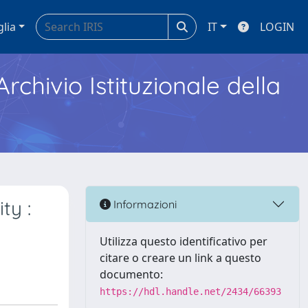
glia
IT
LOGIN
Archivio Istituzionale della
ty :
Informazioni
Utilizza questo identificativo per
citare o creare un link a questo
documento:
https://hdl.handle.net/2434/66393