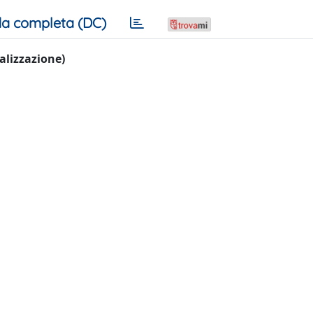
a completa (DC)
ualizzazione)