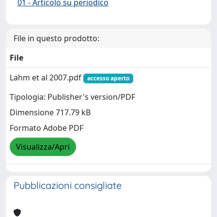
01 - Articolo su periodico
File in questo prodotto:
File
Lahm et al 2007.pdf
accesso aperto
Tipologia: Publisher's version/PDF
Dimensione 717.79 kB
Formato Adobe PDF
Visualizza/Apri
Pubblicazioni consigliate