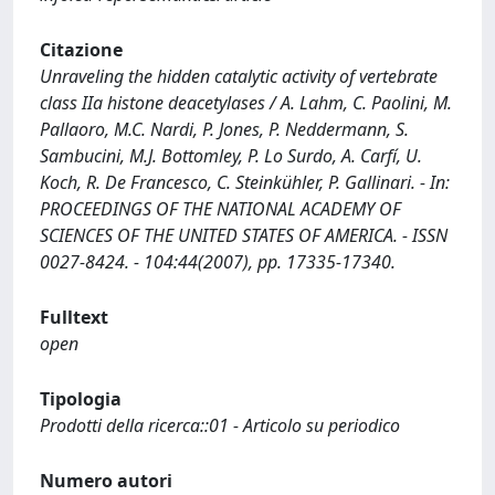
Citazione
Unraveling the hidden catalytic activity of vertebrate
class IIa histone deacetylases / A. Lahm, C. Paolini, M.
Pallaoro, M.C. Nardi, P. Jones, P. Neddermann, S.
Sambucini, M.J. Bottomley, P. Lo Surdo, A. Carfí, U.
Koch, R. De Francesco, C. Steinkühler, P. Gallinari. - In:
PROCEEDINGS OF THE NATIONAL ACADEMY OF
SCIENCES OF THE UNITED STATES OF AMERICA. - ISSN
0027-8424. - 104:44(2007), pp. 17335-17340.
Fulltext
open
Tipologia
Prodotti della ricerca::01 - Articolo su periodico
Numero autori