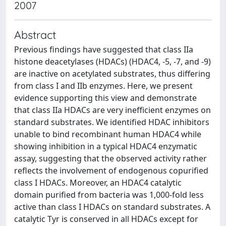
2007
Abstract
Previous findings have suggested that class IIa
histone deacetylases (HDACs) (HDAC4, -5, -7, and -9)
are inactive on acetylated substrates, thus differing
from class I and IIb enzymes. Here, we present
evidence supporting this view and demonstrate
that class IIa HDACs are very inefficient enzymes on
standard substrates. We identified HDAC inhibitors
unable to bind recombinant human HDAC4 while
showing inhibition in a typical HDAC4 enzymatic
assay, suggesting that the observed activity rather
reflects the involvement of endogenous copurified
class I HDACs. Moreover, an HDAC4 catalytic
domain purified from bacteria was 1,000-fold less
active than class I HDACs on standard substrates. A
catalytic Tyr is conserved in all HDACs except for