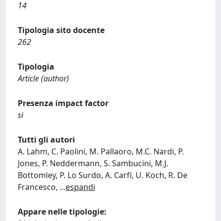
14
Tipologia sito docente
262
Tipologia
Article (author)
Presenza impact factor
si
Tutti gli autori
A. Lahm, C. Paolini, M. Pallaoro, M.C. Nardi, P.
Jones, P. Neddermann, S. Sambucini, M.J.
Bottomley, P. Lo Surdo, A. Carfí, U. Koch, R. De
Francesco,
...
espandi
Appare nelle tipologie: