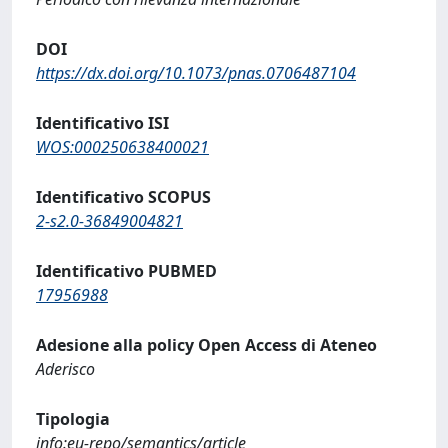
DOI
https://dx.doi.org/10.1073/pnas.0706487104
Identificativo ISI
WOS:000250638400021
Identificativo SCOPUS
2-s2.0-36849004821
Identificativo PUBMED
17956988
Adesione alla policy Open Access di Ateneo
Aderisco
Tipologia
info:eu-repo/semantics/article