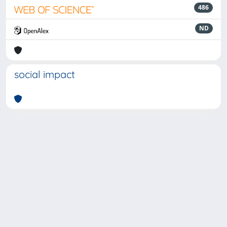
486
ND
social impact
Powered by
IRIS
-
about IRIS
-
Utilizzo dei cookie
-
Privacy
Copyright © 2026