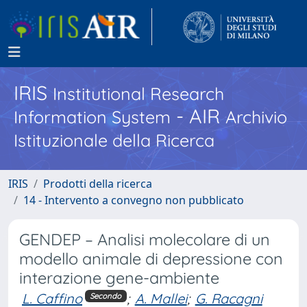
IRIS
Institutional Research
- AIR
Information System
Archivio
Istituzionale della Ricerca
IRIS
Prodotti della ricerca
14 - Intervento a convegno non pubblicato
GENDEP – Analisi molecolare di un
modello animale di depressione con
interazione gene-ambiente
L. Caffino
;
A. Mallei
;
G. Racagni
Secondo