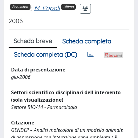
;
M. Popoli
Penultimo
Ultimo
2006
Scheda breve
Scheda completa
Scheda completa (DC)
Data di presentazione
giu-2006
Settori scientifico-disciplinari dell'intervento
(sola visualizzazione)
Settore BIO/14 - Farmacologia
Citazione
GENDEP – Analisi molecolare di un modello animale
di depressione con interazione gene-ambiente / R.