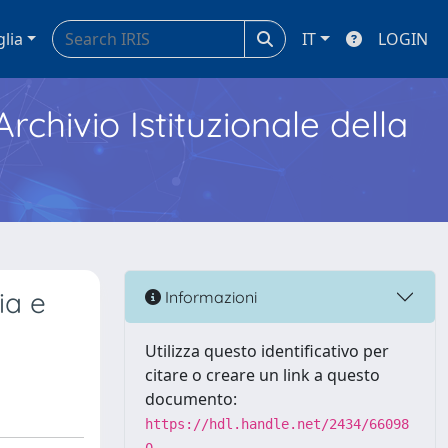
glia
IT
LOGIN
Archivio Istituzionale della
ia e
Informazioni
Utilizza questo identificativo per
citare o creare un link a questo
documento:
https://hdl.handle.net/2434/66098