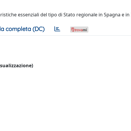
ristiche essenziali del tipo di Stato regionale in Spagna e in I
a completa (DC)
visualizzazione)