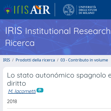
IRIS
Institutional Researc
Ricerca
IRIS
Prodotti della ricerca
03 - Contributo in volume
Lo stato autonómico spagnolo e l
diritto
M. Iacometti
2018