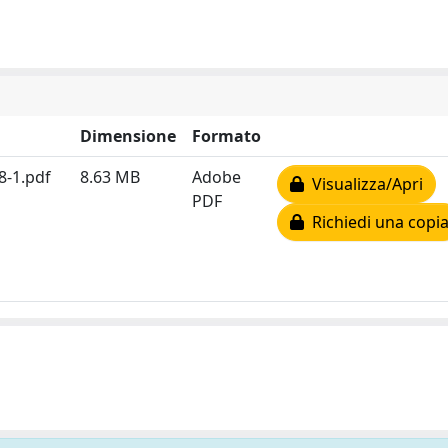
Dimensione
Formato
8-1.pdf
8.63 MB
Adobe
Visualizza/Apri
PDF
Richiedi una copi