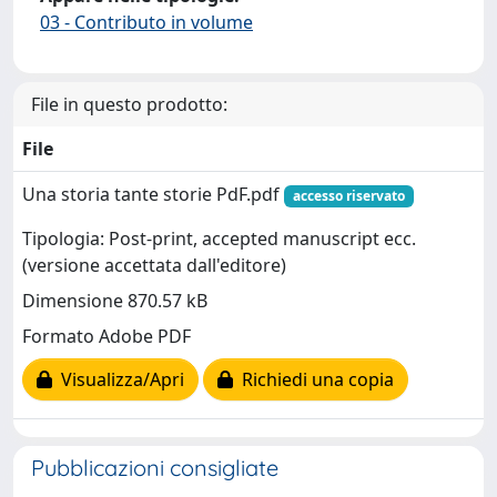
03 - Contributo in volume
File in questo prodotto:
File
Una storia tante storie PdF.pdf
accesso riservato
Tipologia: Post-print, accepted manuscript ecc.
(versione accettata dall'editore)
Dimensione 870.57 kB
Formato Adobe PDF
Visualizza/Apri
Richiedi una copia
Pubblicazioni consigliate