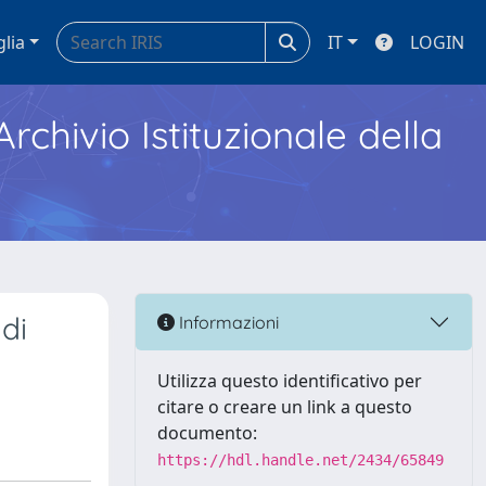
glia
IT
LOGIN
Archivio Istituzionale della
di
Informazioni
Utilizza questo identificativo per
citare o creare un link a questo
documento:
https://hdl.handle.net/2434/65849