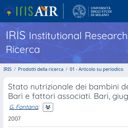
IRIS
Institutional Researc
Ricerca
IRIS
Prodotti della ricerca
01 - Articolo su periodico
Stato nutrizionale dei bambini de
Bari e fattori associati. Bari, giu
G. Fontana
;
2007