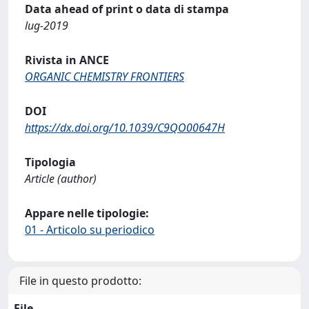
Data ahead of print o data di stampa
lug-2019
Rivista in ANCE
ORGANIC CHEMISTRY FRONTIERS
DOI
https://dx.doi.org/10.1039/C9QO00647H
Tipologia
Article (author)
Appare nelle tipologie:
01 - Articolo su periodico
File in questo prodotto:
File