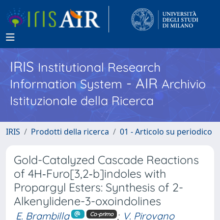
IRIS
Institutional Research
- AIR
Information System
Archivio
Istituzionale della Ricerca
IRIS
Prodotti della ricerca
01 - Articolo su periodico
Gold-Catalyzed Cascade Reactions
of 4H‑Furo[3,2‑b]indoles with
Propargyl Esters: Synthesis of 2-
Alkenylidene-3-oxoindolines
E. Brambilla
;
V. Pirovano
Co-primo