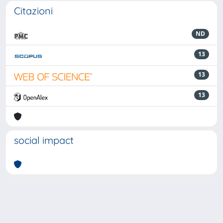
Citazioni
ND
13
13
13
social impact