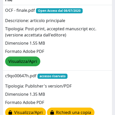
OCF - finale.pdf
Open Access dal 08/07/2020
Descrizione: articolo principale
Tipologia: Post-print, accepted manuscript ecc.
(versione accettata dall'editore)
Dimensione 1.55 MB
Formato Adobe PDF
Visualizza/Apri
c9qo00647h.pdf
accesso riservato
Tipologia: Publisher's version/PDF
Dimensione 1.35 MB
Formato Adobe PDF
Visualizza/Apri
Richiedi una copia