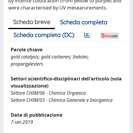
by intense colouration (from yellow to purple) and
were characterised by UV mesearurements.
Scheda breve
Scheda completa
Scheda completa (DC)
Parole chiave
gold catalysis; gold-carbenes; Indoles;
propargylesters
Settori scientifico-disciplinari dell'articolo (sola
visualizzazione)
Settore CHIM/06 - Chimica Organica
Settore CHIM/03 - Chimica Generale e Inorganica
Data di pubblicazione
7-set-2019