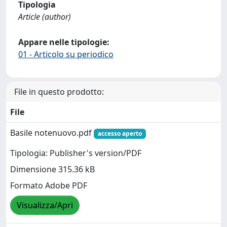
Tipologia
Article (author)
Appare nelle tipologie:
01 - Articolo su periodico
File in questo prodotto:
File
Basile notenuovo.pdf
accesso aperto
Tipologia: Publisher's version/PDF
Dimensione 315.36 kB
Formato Adobe PDF
Visualizza/Apri