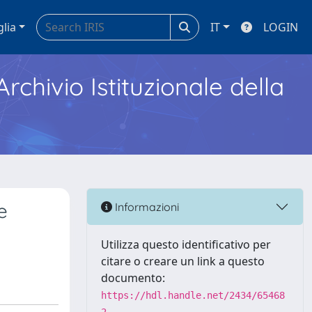
glia
IT
LOGIN
Archivio Istituzionale della
e
Informazioni
Utilizza questo identificativo per
citare o creare un link a questo
documento:
https://hdl.handle.net/2434/65468