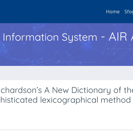
Home
Sfo
- AIR
h Information System
ichardson’s A New Dictionary of th
phisticated lexicographical method