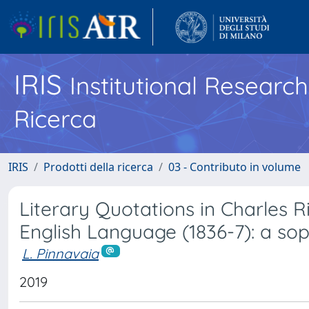
IRIS
Institutional Researc
Ricerca
IRIS
Prodotti della ricerca
03 - Contributo in volume
Literary Quotations in Charles R
English Language (1836-7): a so
L. Pinnavaia
2019