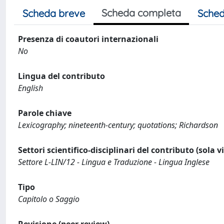
Scheda completa
Scheda breve
Sched
Presenza di coautori internazionali
No
Lingua del contributo
English
Parole chiave
Lexicography; nineteenth-century; quotations; Richardson
Settori scientifico-disciplinari del contributo (sola 
Settore L-LIN/12 - Lingua e Traduzione - Lingua Inglese
Tipo
Capitolo o Saggio
Revisione (peer review)