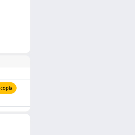
 copia