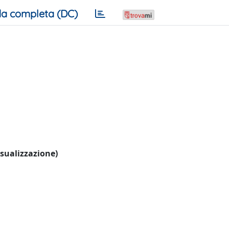
a completa (DC)
visualizzazione)