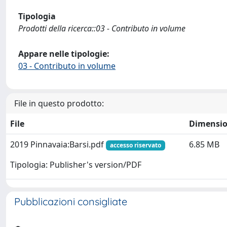
Tipologia
Prodotti della ricerca::03 - Contributo in volume
Appare nelle tipologie:
03 - Contributo in volume
File in questo prodotto:
File
Dimensi
2019 Pinnavaia:Barsi.pdf
6.85 MB
accesso riservato
Tipologia: Publisher's version/PDF
Pubblicazioni consigliate