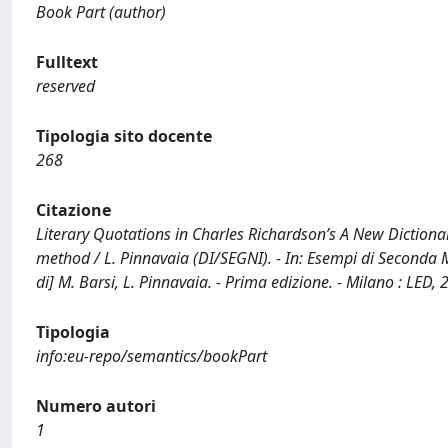
Book Part (author)
Fulltext
reserved
Tipologia sito docente
268
Citazione
Literary Quotations in Charles Richardson’s A New Dictiona
method / L. Pinnavaia (DI/SEGNI). - In: Esempi di Seconda M
di] M. Barsi, L. Pinnavaia. - Prima edizione. - Milano : LE
Tipologia
info:eu-repo/semantics/bookPart
Numero autori
1