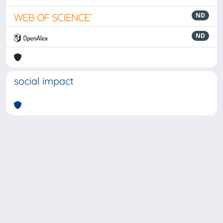
ND
ND
social impact
Powered by
IRIS
-
about IRIS
-