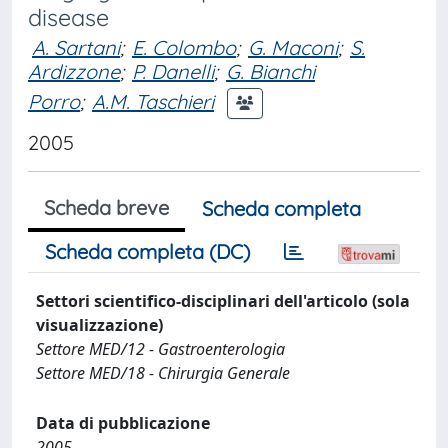
disease
A. Sartani
;
E. Colombo
;
G. Maconi
;
S.
Ardizzone
;
P. Danelli
;
G. Bianchi
Porro
;
A.M. Taschieri
2005
Scheda breve
Scheda completa
Scheda completa (DC)
Settori scientifico-disciplinari dell'articolo (sola
visualizzazione)
Settore MED/12 - Gastroenterologia
Settore MED/18 - Chirurgia Generale
Data di pubblicazione
2005