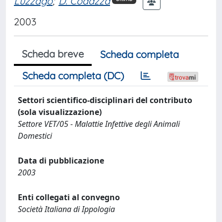
Luzzago
;
D. Codazza
2003
Scheda breve
Scheda completa
Scheda completa (DC)
Settori scientifico-disciplinari del contributo
(sola visualizzazione)
Settore VET/05 - Malattie Infettive degli Animali
Domestici
Data di pubblicazione
2003
Enti collegati al convegno
Società Italiana di Ippologia