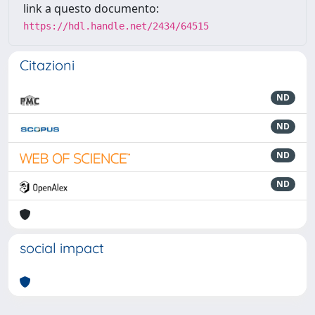
link a questo documento:
https://hdl.handle.net/2434/64515
Citazioni
ND
ND
ND
ND
social impact