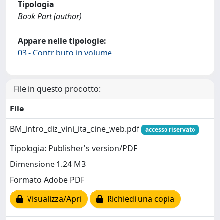
Tipologia
Book Part (author)
Appare nelle tipologie:
03 - Contributo in volume
File in questo prodotto:
File
BM_intro_diz_vini_ita_cine_web.pdf
accesso riservato
Tipologia: Publisher's version/PDF
Dimensione 1.24 MB
Formato Adobe PDF
Visualizza/Apri
Richiedi una copia