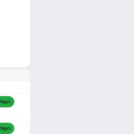
/Apri
/Apri