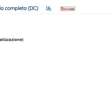
a completa (DC)
ualizzazione)