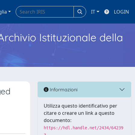
glia
IT
LOGIN
Archivio Istituzionale della
ged
Informazioni
Utilizza questo identificativo per
citare o creare un link a questo
documento:
https://hdl.handle.net/2434/64239