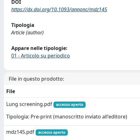
DOI
https://dx.doi.org/10.1093/annonc/mdz145
Tipologia
Article (author)
Appare nelle tipologie:
01 - Articolo su periodico
File in questo prodotto:
File
Lung screening.pdf
accesso aperto
Tipologia: Pre-print (manoscritto inviato all'editore)
mdz145.pdf
accesso aperto