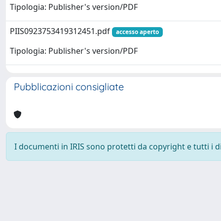
Tipologia: Publisher's version/PDF
PIIS0923753419312451.pdf
accesso aperto
Tipologia: Publisher's version/PDF
Pubblicazioni consigliate
I documenti in IRIS sono protetti da copyright e tutti i di