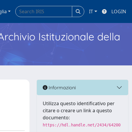
glia
IT
LOGIN
Archivio Istituzionale della
Informazioni
Utilizza questo identificativo per
citare o creare un link a questo
documento:
https://hdl.handle.net/2434/64200