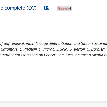
a completa (DC)
 self-renewal, multi-lineage differentiation and tumor sustainabi
ellamare, E. Piscitelli, L. Vilardo, E. Sala, G. Bertoli, O. Barbieri, 
 International Workshop on Cancer Stem Cells tenutosi a Milano n