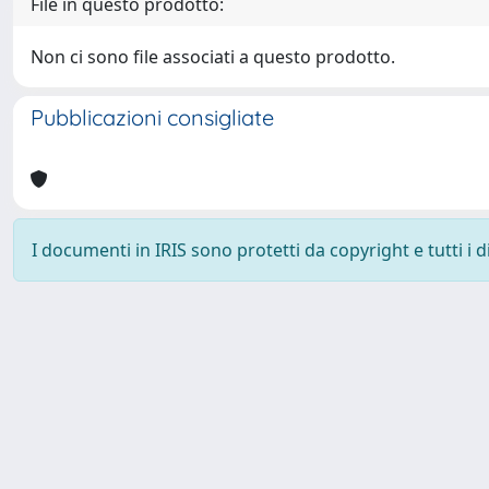
File in questo prodotto:
Non ci sono file associati a questo prodotto.
Pubblicazioni consigliate
I documenti in IRIS sono protetti da copyright e tutti i di
Powered by
IRIS
-
about IRIS
-
Utilizzo dei cookie