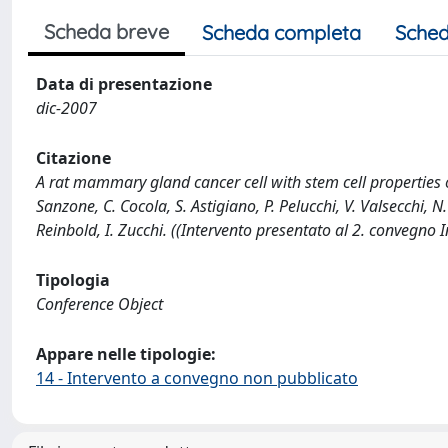
Scheda breve
Scheda completa
Sched
Data di presentazione
dic-2007
Citazione
A rat mammary gland cancer cell with stem cell properties of
Sanzone, C. Cocola, S. Astigiano, P. Pelucchi, V. Valsecchi, N. C
Reinbold, I. Zucchi. ((Intervento presentato al 2. convegno
Tipologia
Conference Object
Appare nelle tipologie:
14 - Intervento a convegno non pubblicato