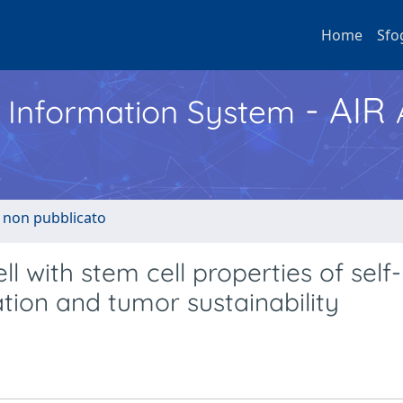
Home
Sfo
- AIR
h Information System
o non pubblicato
with stem cell properties of self-
ation and tumor sustainability