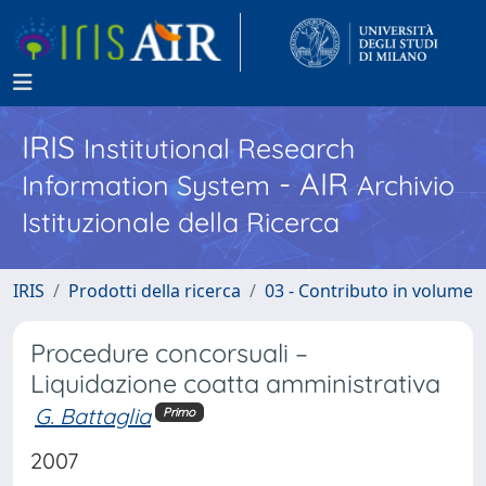
IRIS
Institutional Research
- AIR
Information System
Archivio
Istituzionale della Ricerca
IRIS
Prodotti della ricerca
03 - Contributo in volume
Procedure concorsuali –
Liquidazione coatta amministrativa
G. Battaglia
Primo
2007