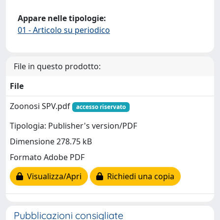
Appare nelle tipologie:
01 - Articolo su periodico
File in questo prodotto:
File
Zoonosi SPV.pdf
accesso riservato
Tipologia: Publisher's version/PDF
Dimensione 278.75 kB
Formato Adobe PDF
Visualizza/Apri
Richiedi una copia
Pubblicazioni consigliate