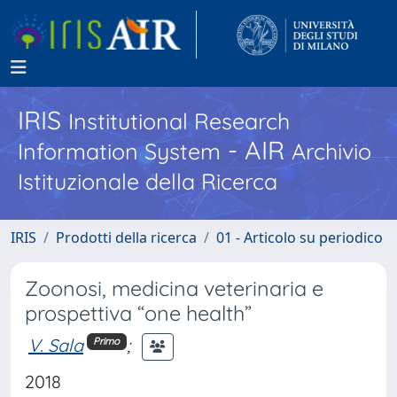
IRIS
Institutional Research
- AIR
Information System
Archivio
Istituzionale della Ricerca
IRIS
Prodotti della ricerca
01 - Articolo su periodico
Zoonosi, medicina veterinaria e
prospettiva “one health”
V. Sala
;
Primo
2018