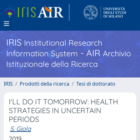
IRIS
Institutional Research
- AIR
Information System
Archivio
Istituzionale della Ricerca
IRIS
Prodotti della ricerca
Tesi di dottorato
I'LL DO IT TOMORROW: HEALTH
STRATEGIES IN UNCERTAIN
PERIODS
S. Giola
2019