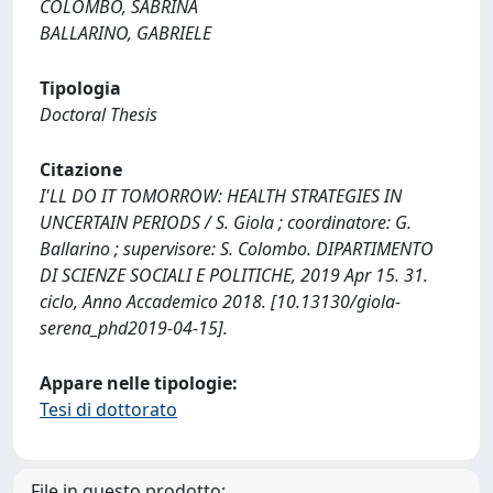
COLOMBO, SABRINA
BALLARINO, GABRIELE
Tipologia
Doctoral Thesis
Citazione
I'LL DO IT TOMORROW: HEALTH STRATEGIES IN
UNCERTAIN PERIODS / S. Giola ; coordinatore: G.
Ballarino ; supervisore: S. Colombo. DIPARTIMENTO
DI SCIENZE SOCIALI E POLITICHE, 2019 Apr 15. 31.
ciclo, Anno Accademico 2018. [10.13130/giola-
serena_phd2019-04-15].
Appare nelle tipologie:
Tesi di dottorato
File in questo prodotto: