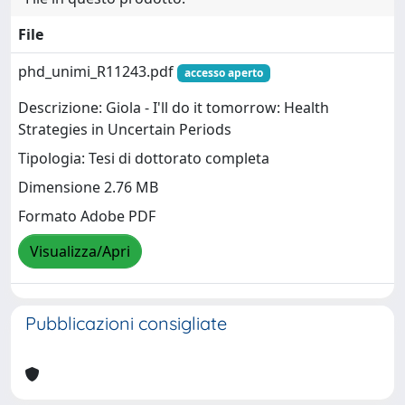
File
phd_unimi_R11243.pdf
accesso aperto
Descrizione: Giola - I'll do it tomorrow: Health
Strategies in Uncertain Periods
Tipologia: Tesi di dottorato completa
Dimensione 2.76 MB
Formato Adobe PDF
Visualizza/Apri
Pubblicazioni consigliate