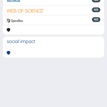
ND
ND
social impact
Powered by
IRIS
-
about IRIS
-