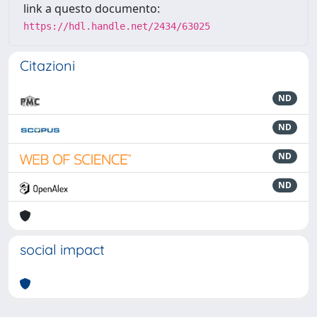
link a questo documento:
https://hdl.handle.net/2434/63025
Citazioni
ND
ND
ND
ND
social impact