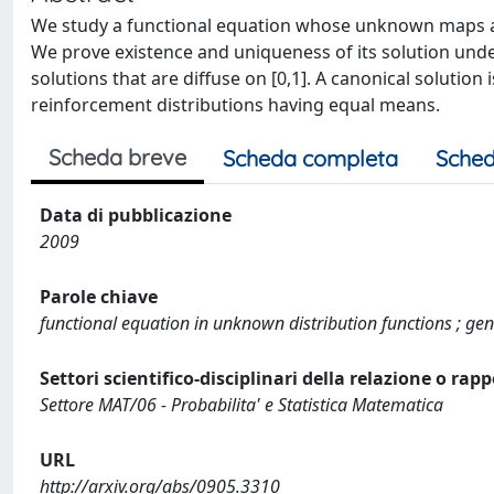
We study a functional equation whose unknown maps a eu
We prove existence and uniqueness of its solution unde
solutions that are diffuse on [0,1]. A canonical solutio
reinforcement distributions having equal means.
Scheda breve
Scheda completa
Sched
Data di pubblicazione
2009
Parole chiave
functional equation in unknown distribution functions ; gen
Settori scientifico-disciplinari della relazione o rap
Settore MAT/06 - Probabilita' e Statistica Matematica
URL
http://arxiv.org/abs/0905.3310