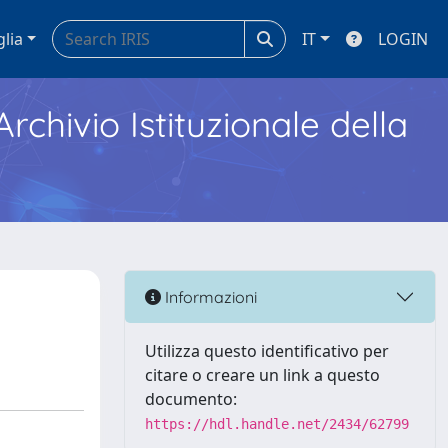
glia
IT
LOGIN
Archivio Istituzionale della
Informazioni
Utilizza questo identificativo per
citare o creare un link a questo
documento:
https://hdl.handle.net/2434/62799