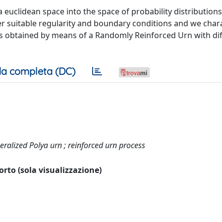
clidean space into the space of probability distributions 
r suitable regularity and boundary conditions and we char
n is obtained by means of a Randomly Reinforced Urn with di
a completa (DC)
eralized Polya urn ; reinforced urn process
porto (sola visualizzazione)