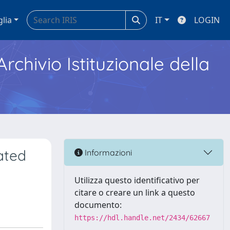
glia
IT
LOGIN
Archivio Istituzionale della
ated
Informazioni
Utilizza questo identificativo per
citare o creare un link a questo
documento:
https://hdl.handle.net/2434/62667