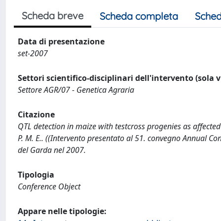
Scheda breve
Scheda completa
Sched
Data di presentazione
set-2007
Settori scientifico-disciplinari dell'intervento (sola 
Settore AGR/07 - Genetica Agraria
Citazione
QTL detection in maize with testcross progenies as affected b
P. M. E.. ((Intervento presentato al 51. convegno Annual Cong
del Garda nel 2007.
Tipologia
Conference Object
Appare nelle tipologie: