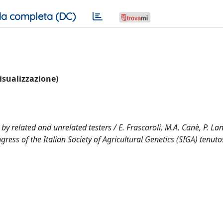
a completa (DC)
visualizzazione)
y related and unrelated testers / E. Frascaroli, M.A. Canè, P. Lan
ress of the Italian Society of Agricultural Genetics (SIGA) tenuto