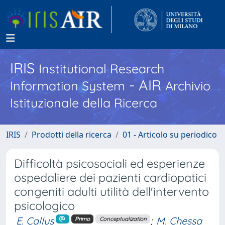
IRIS
Institutional Research
- AIR
Information System
Archivio
Istituzionale della Ricerca
IRIS
Prodotti della ricerca
01 - Articolo su periodico
Difficoltà psicosociali ed esperienze
ospedaliere dei pazienti cardiopatici
congeniti adulti utilità dell'intervento
psicologico
E. Callus
;
M. Chessa
Primo
Conceptualization